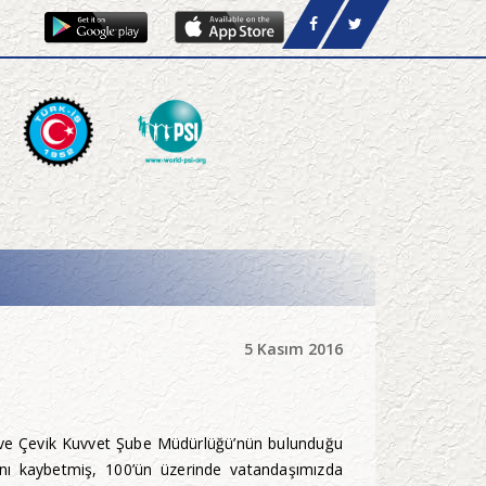
5 Kasım 2016
ele ve Çevik Kuvvet Şube Müdürlüğü’nün bulunduğu
tını kaybetmiş, 100’ün üzerinde vatandaşımızda