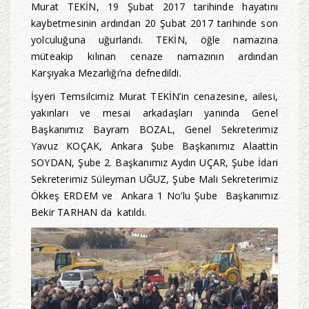
Murat TEKİN, 19 Şubat 2017 tarihinde hayatını
kaybetmesinin ardından 20 Şubat 2017 tarihinde son
yolculuğuna uğurlandı. TEKİN, öğle namazına
müteakip kılınan cenaze namazının ardından
Karşıyaka Mezarlığı’na defnedildi.
İşyeri Temsilcimiz Murat TEKİN’in cenazesine, ailesi,
yakınları ve mesai arkadaşları yanında Genel
Başkanımız Bayram BOZAL, Genel Sekreterimiz
Yavuz KOÇAK, Ankara Şube Başkanımız Alaattin
SOYDAN, Şube 2. Başkanımız Aydın UÇAR, Şube İdari
Sekreterimiz Süleyman UĞUZ, Şube Mali Sekreterimiz
Ökkeş ERDEM ve Ankara 1 No’lu Şube Başkanımız
Bekir TARHAN da katıldı.