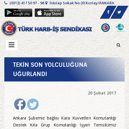
(0312) 417 50 97 - 98
İnkılap Sokak No:20 Kızılay/ANKARA
TEKİN SON YOLCULUĞUNA
UĞURLANDI
20 Şubat 2017
Ankara Şubemiz bağlısı Kara Kuvvetleri Komutanlığı
Destek Kıta Grup Komutanlığı İşyeri Temsilcimiz