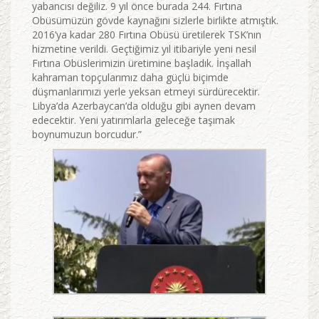
yabancısı değiliz. 9 yıl önce burada 244. Fırtına
Obüsümüzün gövde kaynağını sizlerle birlikte atmıştık.
2016’ya kadar 280 Fırtına Obüsü üretilerek TSK’nın
hizmetine verildi. Geçtiğimiz yıl itibariyle yeni nesil
Fırtına Obüslerimizin üretimine başladık. İnşallah
kahraman topçularımız daha güçlü biçimde
düşmanlarımızı yerle yeksan etmeyi sürdürecektir.
Libya’da Azerbaycan’da olduğu gibi aynen devam
edecektir. Yeni yatırımlarla geleceğe taşımak
boynumuzun borcudur.”