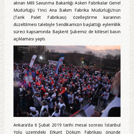
alınan Milli Savunma Bakanlığı Askeri Fabrikalar Genel
Müdürlüğü 1’inci Ana Bakım Fabrika Müdürlüğü’nün
(Tank Palet Fabrikası) özelleştirme kararının
düzeltilmesi talebiyle Sendikamızın başlattığı eylemlilik
süreci kapsamında Başkent Şubemiz de kitlesel basın
açıklaması yaptı.
Ankara’da 6 Şubat 2019 tarihi mesai sonrası İstanbul
Yolu üzerindeki Erkunt Döküm Fabrikası önünde