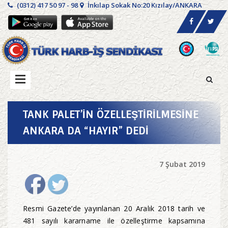
(0312) 417 50 97 - 98
İnkılap Sokak No:20 Kızılay/ANKARA
TANK PALET’İN ÖZELLEŞTİRİLMESİNE
ANKARA DA “HAYIR” DEDİ
7 Şubat 2019
Resmi Gazete’de yayınlanan 20 Aralık 2018 tarih ve
481 sayılı kararname ile özelleştirme kapsamına