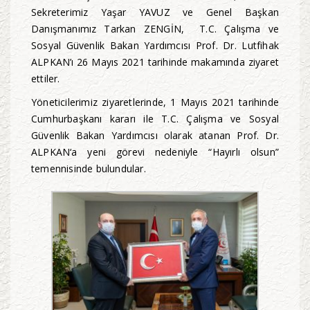
Sekreterimiz Yaşar YAVUZ ve Genel Başkan
Danışmanımız Tarkan ZENGİN, T.C. Çalışma ve
Sosyal Güvenlik Bakan Yardımcısı Prof. Dr. Lutfihak
ALPKAN’ı 26 Mayıs 2021 tarihinde makamında ziyaret
ettiler.
Yöneticilerimiz ziyaretlerinde, 1 Mayıs 2021 tarihinde
Cumhurbaşkanı kararı ile T.C. Çalışma ve Sosyal
Güvenlik Bakan Yardımcısı olarak atanan Prof. Dr.
ALPKAN‘a yeni görevi nedeniyle “Hayırlı olsun”
temennisinde bulundular.