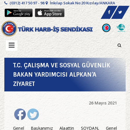
(0312) 417 50 97 - 98
İnkılap Sokak No:20 Kızılay/ANKARA
T.C. ÇALIŞMA VE SOSYAL GÜVENLİK
BAKAN YARDIMCISI ALPKAN’A
ZİYARET
26 Mayıs 2021
Genel Başkanımız Alaattin SOYDAN, Genel