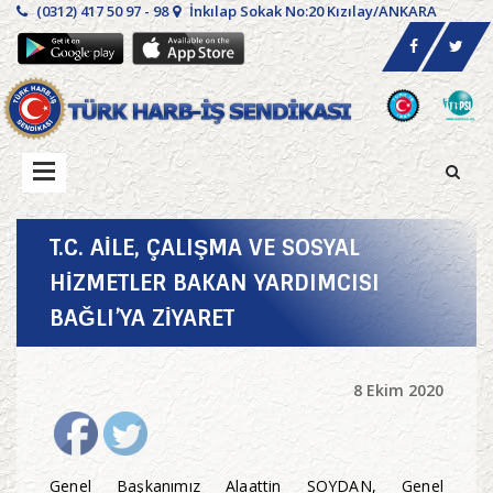
(0312) 417 50 97 - 98
İnkılap Sokak No:20 Kızılay/ANKARA
T.C. AİLE, ÇALIŞMA VE SOSYAL
HİZMETLER BAKAN YARDIMCISI
BAĞLI’YA ZİYARET
8 Ekim 2020
Genel Başkanımız Alaattin SOYDAN, Genel