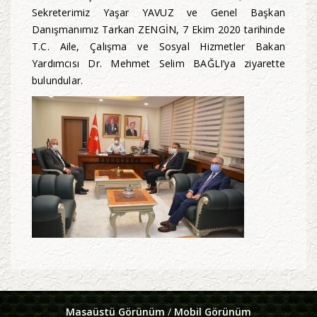
Sekreterimiz Yaşar YAVUZ ve Genel Başkan
Danışmanımız Tarkan ZENGİN, 7 Ekim 2020 tarihinde
T.C. Aile, Çalışma ve Sosyal Hizmetler Bakan
Yardımcısı Dr. Mehmet Selim BAĞLI’ya ziyarette
bulundular.
Masaüstü Görünüm
/
Mobil Görünüm