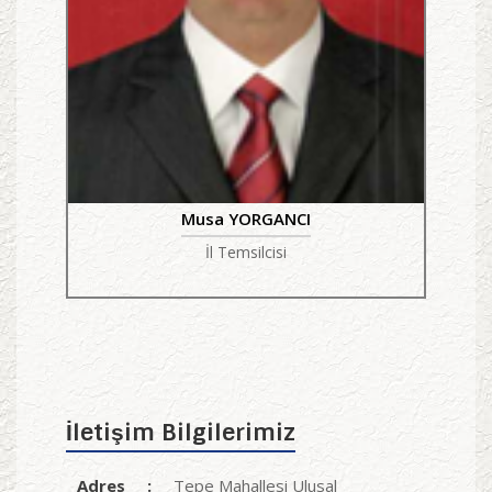
Musa YORGANCI
İl Temsilcisi
İletişim Bilgilerimiz
Adres
:
Tepe Mahallesi Ulusal