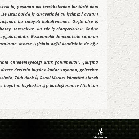
azık ki, yaşanan acı tecrübelerden bir türlü ders
ise İstanbul’da iş cinayetinde 10 işçimiz hayatını
n yaşanan bu cinayeti kabullenemez. Geçte olsa İş
hesap sormalıyız. Bu tür iş cinayetlerinin önüne
mde uygulamalıdır. Göstermelik denetimlerle sorunun
zalarda sadece işçisinin değil kendisinin de ağır
rının önlenemeyeceği artık görülmelidir. Çalışma
 sürece devletin bugüne kadar yaşanan, gelecekte
celerle, Türk Harb-İş Genel Merkez Yönetimi olarak
lde hayatını kaybeden işçi kardeşlerimize Allah’tan