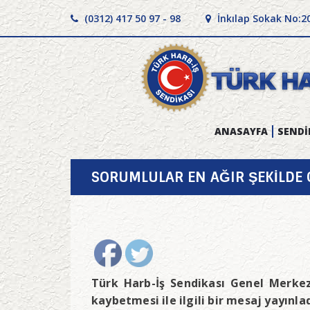
(0312) 417 50 97 - 98
İnkılap Sokak No:2
ANASAYFA
SENDİ
SORUMLULAR EN AĞIR ŞEKİLDE 
Türk Harb-İş Sendikası Genel Merkez
kaybetmesi ile ilgili bir mesaj yayınla