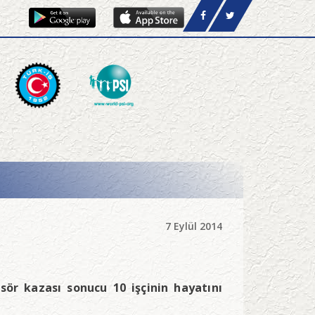
7 Eylül 2014
ör kazası sonucu 10 işçinin hayatını