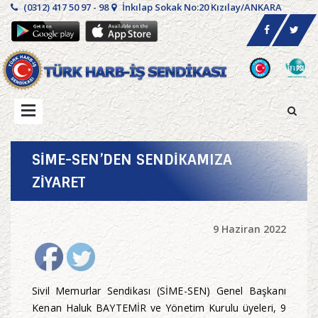
(0312) 417 50 97 - 98
İnkılap Sokak No:20 Kızılay/ANKARA
SİME-SEN’DEN SENDİKAMIZA
ZİYARET
9 Haziran 2022
Sivil Memurlar Sendikası (SİME-SEN) Genel Başkanı
Kenan Haluk BAYTEMİR ve Yönetim Kurulu üyeleri, 9