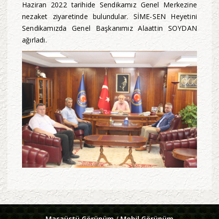
Haziran 2022 tarihide Sendikamız Genel Merkezine
nezaket ziyaretinde bulundular. SİME-SEN Heyetini
Sendikamızda Genel Başkanımız Alaattin SOYDAN
ağırladı.
Masaüstü Görünüm
/
Mobil Görünüm