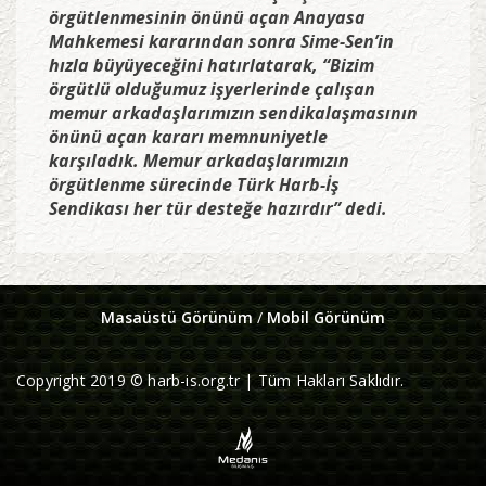
örgütlenmesinin önünü açan Anayasa
Mahkemesi kararından sonra Sime-Sen’in
hızla büyüyeceğini hatırlatarak, “Bizim
örgütlü olduğumuz işyerlerinde çalışan
memur arkadaşlarımızın sendikalaşmasının
önünü açan kararı memnuniyetle
karşıladık. Memur arkadaşlarımızın
örgütlenme sürecinde Türk Harb-İş
Sendikası her tür desteğe hazırdır” dedi.
Masaüstü Görünüm
/
Mobil Görünüm
Copyright 2019 © harb-is.org.tr | Tüm Hakları Saklıdır.