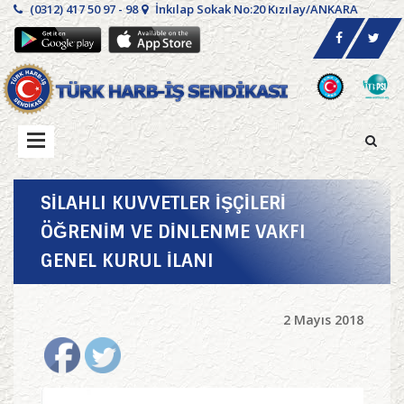
(0312) 417 50 97 - 98
İnkılap Sokak No:20 Kızılay/ANKARA
SİLAHLI KUVVETLER İŞÇİLERİ
ÖĞRENİM VE DİNLENME VAKFI
GENEL KURUL İLANI
2 Mayıs 2018