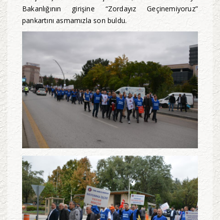
Bakanlığının girişine “Zordayız Geçinemiyoruz”
pankartını asmamızla son buldu.