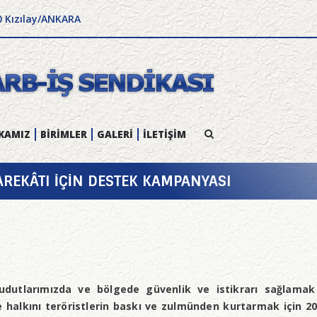
0 Kızılay/ANKARA
KAMIZ
BİRİMLER
GALERİ
İLETİŞİM
REKÂTI İÇİN DESTEK KAMPANYASI
hudutlarımızda ve bölgede güvenlik ve istikrarı sağlamak
e halkını teröristlerin baskı ve zulmünden kurtarmak için 20