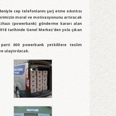
eniyle cep telefonlarını şarj etme sıkıntısı
lerimizin moral ve motivasyonunu artıracak
 cihazı (powerbank) gönderme kararı alan
018 tarihinde Genel Merkez’den yola çıkan
arti 600 powerbank yetkililere teslim
 ulaştırılacak.