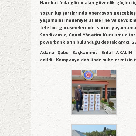
Harekatı’nda görev alan güvenlik güçleri 
Yoğun kış şartlarında operasyon gerçekleşti
yaşamaları nedeniyle ailelerine ve sevdik
telefon görüşmelerinde sorun yaşamamala
Sendikamız, Genel Yönetim Kurulumuz tara
powerbankların bulunduğu destek aracı, 27
Adana Şube Başkanımız Erdal AKALIN v
edildi. Kampanya dahilinde şubelerimizin 