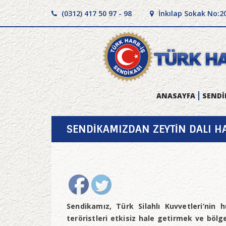
(0312) 417 50 97 - 98
İnkılap Sokak No:2
ANASAYFA
SENDİ
SENDİKAMIZDAN ZEYTİN DALI HA
Sendikamız, Türk Silahlı Kuvvetleri’nin 
teröristleri etkisiz hale getirmek ve bölg