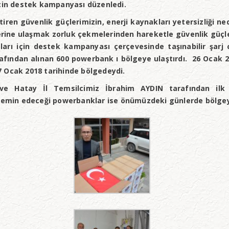
için destek kampanyası düzenledi.
ren güvenlik güçlerimizin, enerji kaynakları yetersizliği ned
lerine ulaşmak zorluk çekmelerinden hareketle güvenlik güç
rı için destek kampanyası çerçevesinde taşınabilir şarj
fından alınan 600 powerbank ı bölgeye ulaştırdı. 26 Ocak 2
 Ocak 2018 tarihinde bölgedeydi.
e Hatay İl Temsilcimiz İbrahim AYDIN tarafından ilk p
temin edeceği powerbanklar ise önümüzdeki günlerde bölgeye