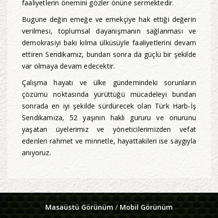
faaliyetlerin önemini gözler önüne sermektedir.
Bugüne değin emeğe ve emekçiye hak ettiği değerin
verilmesi, toplumsal dayanışmanın sağlanması ve
demokrasiyi baki kılma ülküsüyle faaliyetlerini devam
ettiren Sendikamız, bundan sonra da güçlü bir şekilde
var olmaya devam edecektir.
Çalışma hayatı ve ülke gündemindeki sorunların
çözümü noktasında yürüttüğü mücadeleyi bundan
sonrada en iyi şekilde sürdürecek olan Türk Harb-İş
Sendikamıza, 52 yaşının haklı gururu ve onurunu
yaşatan üyelerimiz ve yöneticilerimizden vefat
edenleri rahmet ve minnetle, hayattakileri ise saygıyla
anıyoruz.
Masaüstü Görünüm
/
Mobil Görünüm