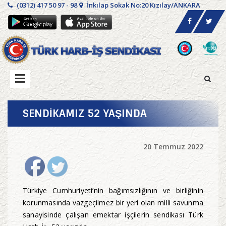
(0312) 417 50 97 - 98
İnkılap Sokak No:20 Kızılay/ANKARA
SENDİKAMIZ 52 YAŞINDA
20 Temmuz 2022
Türkiye Cumhuriyeti’nin bağımsızlığının ve birliğinin
korunmasında vazgeçilmez bir yeri olan milli savunma
sanayisinde çalışan emektar işçilerin sendikası Türk