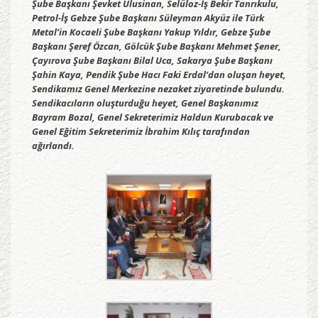
Şube Başkanı Şevket Ulusinan, Selüloz-İş Bekir Tanrıkulu,
Petrol-İş Gebze Şube Başkanı Süleyman Akyüz ile Türk
Metal’in Kocaeli Şube Başkanı Yakup Yıldır, Gebze Şube
Başkanı Şeref Özcan, Gölcük Şube Başkanı Mehmet Şener,
Çayırova Şube Başkanı Bilal Uca, Sakarya Şube Başkanı
Şahin Kaya, Pendik Şube Hacı Faki Erdal’dan oluşan heyet,
Sendikamız Genel Merkezine nezaket ziyaretinde bulundu.
Sendikacıların oluşturduğu heyet, Genel Başkanımız
Bayram Bozal, Genel Sekreterimiz Haldun Kurubacak ve
Genel Eğitim Sekreterimiz İbrahim Kılıç tarafından
ağırlandı.