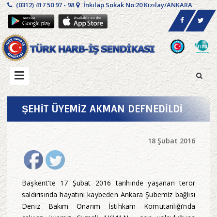
(0312) 417 50 97 - 98
İnkılap Sokak No:20 Kızılay/ANKARA
ŞEHİT ÜYEMİZ AKMAN DEFNEDİLDİ
18 Şubat 2016
Başkent’te 17 Şubat 2016 tarihinde yaşanan terör
saldırısında hayatını kaybeden Ankara Şubemiz bağlısı
Deniz Bakım Onarım İstihkam Komutanlığı’nda