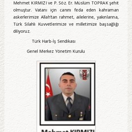
Mehmet KIRMIZI ve P. Söz. Er. Müslüm TOPRAK şehit
olmuştur. Vatanı için canını feda eden kahraman
askerlerimize Allah’tan rahmet, ailelerine, yakınlarına,
Türk Silahlı Kuvvetlerimize ve milletimize başsağlığı
diliyoruz.
Türk Harb-İş Sendikası
Genel Merkez Yönetim Kurulu