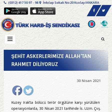
(0312) 417 50 97 - 98
İnkılap Sokak No:20 Kızılay/ANKARA
ŞEHİT ASKERLERİMİZE ALLAH’TAN
RAHMET DİLİYORUZ
30 Nisan 2021
Kuzey Irak’ta bölücü terör örgütüne karşı yürütülen
operasyonlarda, 30 Nisan 2021 tarihinde İs. Uzm. Çvş.