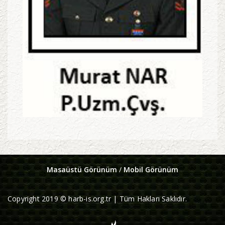
Masaüstü Görünüm
/
Mobil Görünüm
Copyright 2019 © harb-is.org.tr | Tüm Hakları Saklıdır.