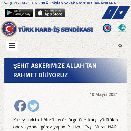
(0312) 417 50 97 - 98
İnkılap Sokak No:20 Kızılay/ANKARA
ŞEHİT ASKERİMİZE ALLAH’TAN
RAHMET DİLİYORUZ
10 Mayıs 2021
Kuzey Irak’ta bölücü terör örgütüne karşı yürütülen
operasyonda görev yapan P. Uzm. Çvş. Murat NAR,