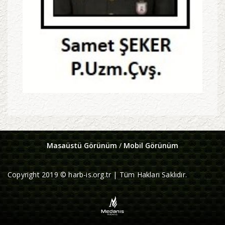
Masaüstü Görünüm
/
Mobil Görünüm
Copyright 2019 © harb-is.org.tr | Tüm Hakları Saklıdır.