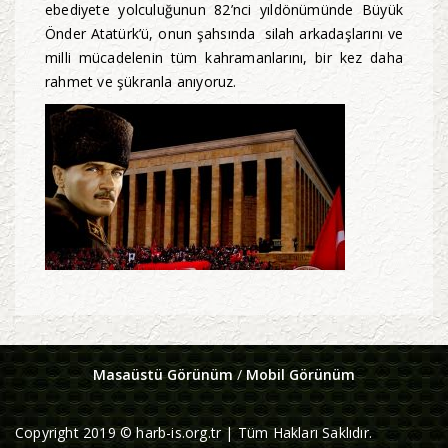
ebediyete yolculuğunun 82’nci yıldönümünde Büyük
Önder Atatürk’ü, onun şahsında silah arkadaşlarını ve
milli mücadelenin tüm kahramanlarını, bir kez daha
rahmet ve şükranla anıyoruz.
Masaüstü Görünüm
/
Mobil Görünüm
Copyright 2019 © harb-is.org.tr | Tüm Hakları Saklıdır.