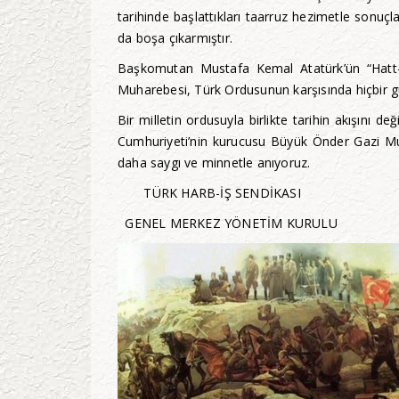
tarihinde başlattıkları taarruz hezimetle sonu
da boşa çıkarmıştır.
Başkomutan Mustafa Kemal Atatürk’ün “Hatt-ı
Muharebesi, Türk Ordusunun karşısında hiçbir g
Bir milletin ordusuyla birlikte tarihin akışını
Cumhuriyeti’nin kurucusu Büyük Önder Gazi Mu
daha saygı ve minnetle anıyoruz.
TÜRK HARB-İŞ SENDİKASI
GENEL MERKEZ YÖNETİM KURULU