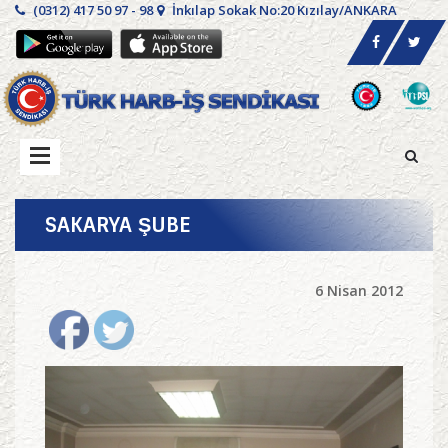
(0312) 417 50 97 - 98
İnkılap Sokak No:20 Kızılay/ANKARA
SAKARYA ŞUBE
6 Nisan 2012