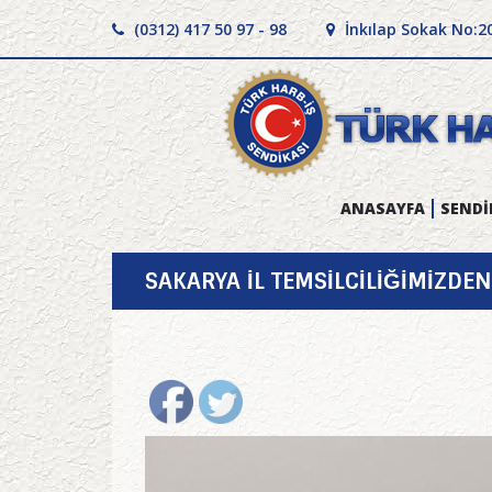
(0312) 417 50 97 - 98
İnkılap Sokak No:2
ANASAYFA
SENDİ
SAKARYA İL TEMSİLCİLİĞİMİZDEN 