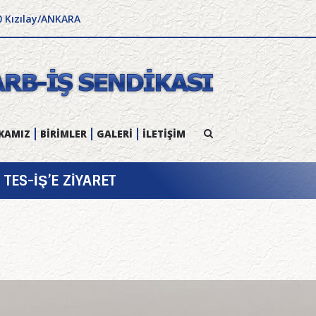
0 Kızılay/ANKARA
KAMIZ
BİRİMLER
GALERİ
İLETİŞİM
TES-İŞ’E ZİYARET