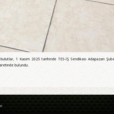
abulutlar, 1 Kasım 2025 tarihinde TES-İŞ Sendikası Adapazarı Şu
yaretinde bulundu.
r.