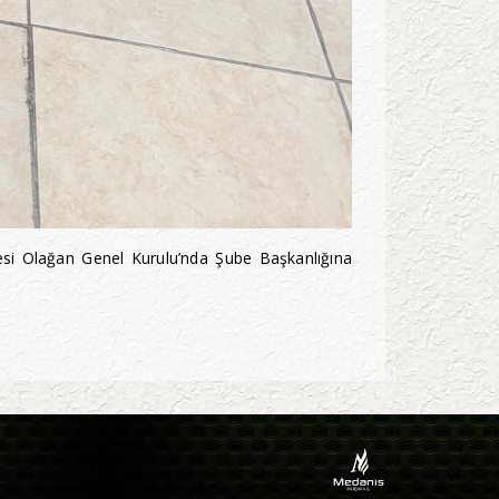
besi Olağan Genel Kurulu’nda Şube Başkanlığına