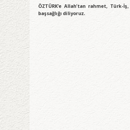
ÖZTÜRK’e Allah’tan rahmet, Türk-İş, 
başsağlığı diliyoruz.