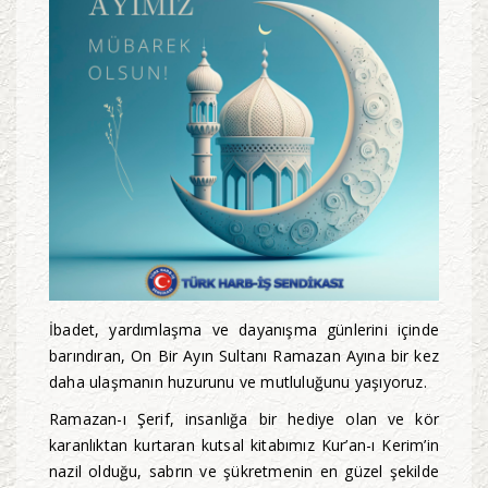
İbadet, yardımlaşma ve dayanışma günlerini içinde
barındıran, On Bir Ayın Sultanı Ramazan Ayına bir kez
daha ulaşmanın huzurunu ve mutluluğunu yaşıyoruz.
Ramazan-ı Şerif, insanlığa bir hediye olan ve kör
karanlıktan kurtaran kutsal kitabımız Kur’an-ı Kerim’in
nazil olduğu, sabrın ve şükretmenin en güzel şekilde