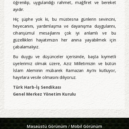
öğrenilip, uygulandığı rahmet, mağfiret ve bereket
ayıdır.
Hiç şüphe yok ki, bu müstesna günlerin sevincini,
heyecanını, yardımlaşma ve dayanışma duygularını,
cihanşümul mesajlarını çok iyi anlamlı ve bu
güzellikleri hayatımızın her anına yayabilmek için
çabalamalıyız.
Bu duygu ve düşünceler içerisinde, başta kıymetli
üyelerimiz olmak üzere, Aziz Milletimizin ve bütün
İslam Aleminin mübarek Ramazan Ayı’nı kutluyor,
hayırlara vesile olmasını diliyoruz.
Türk Harb-İş Sendikası
Genel Merkez Yönetim Kurulu
Masaüstü Görünüm
/
Mobil Görünüm