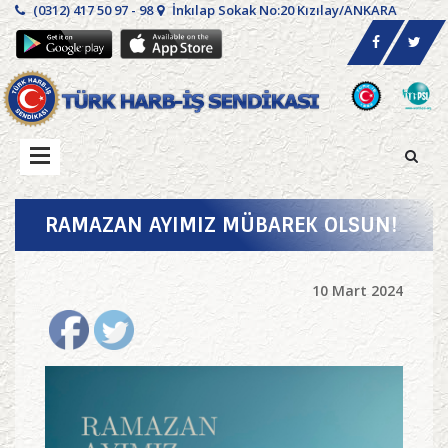
(0312) 417 50 97 - 98
İnkılap Sokak No:20 Kızılay/ANKARA
RAMAZAN AYIMIZ MÜBAREK OLSUN!
10 Mart 2024