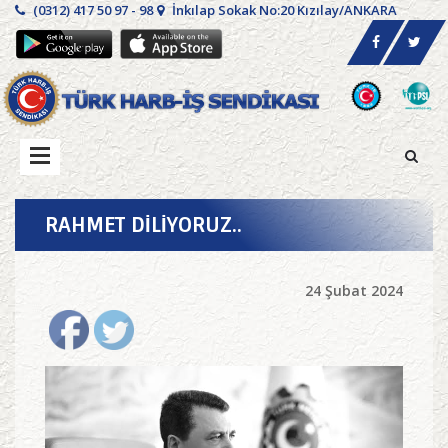
(0312) 417 50 97 - 98
İnkılap Sokak No:20 Kızılay/ANKARA
RAHMET DİLİYORUZ..
24 Şubat 2024