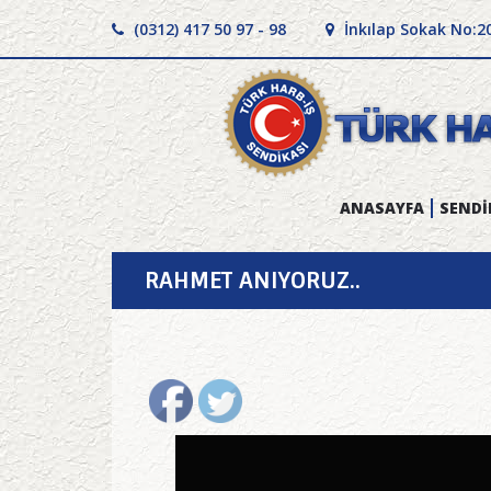
(0312) 417 50 97 - 98
İnkılap Sokak No:2
ANASAYFA
SENDİ
RAHMET ANIYORUZ..