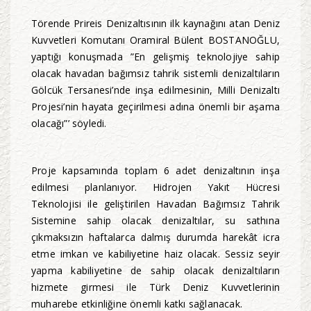
Törende Prireis Denizaltısının ilk kaynağını atan Deniz
Kuvvetleri Komutanı Oramiral Bülent BOSTANOĞLU,
yaptığı konuşmada ”En gelişmiş teknolojiye sahip
olacak havadan bağımsız tahrik sistemli denizaltıların
Gölcük Tersanesi’nde inşa edilmesinin, Milli Denizaltı
Projesi’nin hayata geçirilmesi adına önemli bir aşama
olacağı”’ söyledi.
Proje kapsamında toplam 6 adet denizaltının inşa
edilmesi planlanıyor. Hidrojen Yakıt Hücresi
Teknolojisi ile geliştirilen Havadan Bağımsız Tahrik
Sistemine sahip olacak denizaltılar, su sathına
çıkmaksızın haftalarca dalmış durumda harekât icra
etme imkan ve kabiliyetine haiz olacak. Sessiz seyir
yapma kabiliyetine de sahip olacak denizaltıların
hizmete girmesi ile Türk Deniz Kuvvetlerinin
muharebe etkinliğine önemli katkı sağlanacak.