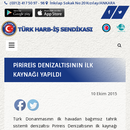
(0312) 417 50 97 - 98
İnkılap Sokak No:20 Kızılay/ANKARA
PİRİREİS DENİZALTISININ İLK
KAYNAĞI YAPILDI
10 Ekim 2015
Türk Donanmasının ilk havadan bağımsız tahrik
sistemli denizaltısı Pirireis Denizaltısının ilk kaynağı