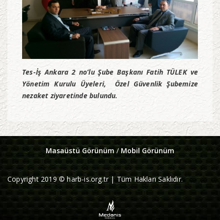
Tes-İş Ankara 2 no’lu Şube Başkanı Fatih TÜLEK ve
Yönetim Kurulu Üyeleri, Özel Güvenlik Şubemize
nezaket ziyaretinde bulundu.
Masaüstü Görünüm
/
Mobil Görünüm
Copyright 2019 © harb-is.org.tr | Tüm Hakları Saklıdır.