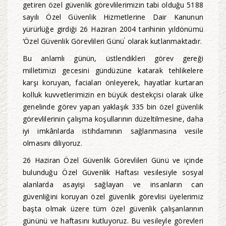
getiren özel güvenlik görevlilerimizin tabi olduğu 5188
sayılı Özel Güvenlik Hizmetlerine Dair Kanunun
yürürlüğe girdiği 26 Haziran 2004 tarihinin yıldönümü
’
‘Özel Güvenlik Görevlileri Günü
olarak kutlanmaktadır.
Bu anlamlı günün, üstlendikleri görev gereği
milletimizi gecesini gündüzüne katarak tehlikelere
karşı koruyan, faciaları önleyerek, hayatlar kurtaran
kolluk kuvvetlerimizin en büyük destekçisi olarak ülke
genelinde görev yapan yaklaşık 335 bin özel güvenlik
görevlilerinin çalışma koşullarının düzeltilmesine, daha
iyi imkânlarda istihdamının sağlanmasına vesile
olmasını diliyoruz.
26 Haziran Özel Güvenlik Görevlileri Günü ve içinde
bulunduğu Özel Güvenlik Haftası vesilesiyle sosyal
alanlarda asayişi sağlayan ve insanların can
güvenliğini koruyan özel güvenlik görevlisi üyelerimiz
başta olmak üzere tüm özel güvenlik çalışanlarının
gününü ve haftasını kutluyoruz. Bu vesileyle görevleri