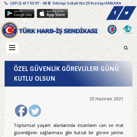
(0312) 417 50 97 - 98
İnkılap Sokak No:20 Kızılay/ANKARA
ÖZEL GÜVENLİK GÖREVLİLERİ GÜNÜ
KUTLU OLSUN
25 Haziran 2021
Toplumsal yaşam alanlarında insanların can ve mal
güvenliğinin sağlanması gibi kutsal bir görevi yerine