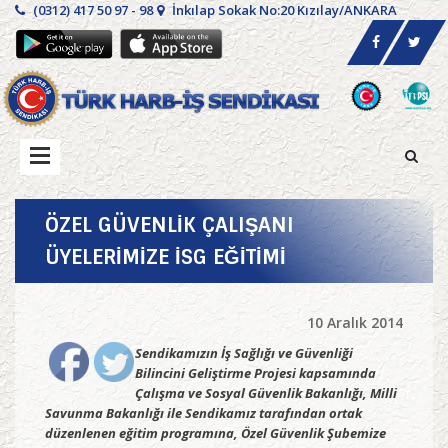
(0312) 417 50 97 - 98
İnkılap Sokak No:20 Kızılay/ANKARA
ÖZEL GÜVENLİK ÇALIŞANI
ÜYELERİMİZE İSG EĞİTİMİ
10 Aralık 2014
Sendikamızın İş Sağlığı ve Güvenliği
Bilincini Geliştirme Projesi kapsamında
Çalışma ve Sosyal Güvenlik Bakanlığı, Milli
Savunma Bakanlığı ile Sendikamız tarafından ortak
düzenlenen eğitim programına, Özel Güvenlik Şubemize