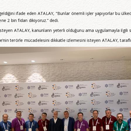
geldiğini ifade eden ATALAY, “Bunlar önemli işler yapıyorlar bu ülked
ne 2 bin fidan dikiyoruz.” dedi.
steyen ATALAY, kanunların yeterli olduğunu ama uygulamayla ilgili sı
e’nin terörle mücadelesini dikkatle izlemesini isteyen ATALAY, tarafl