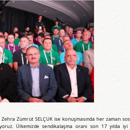
nı Zehra Zümrüt SELÇUK ise konuşmasında her zaman sosya
yoruz. Ülkemizde sendikalaşma oranı son 17 yılda iyi 