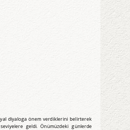
l diyaloga önem verdiklerini belirterek
seviyelere geldi. Önümüzdeki günlerde