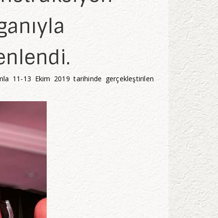
ganıyla
nlendi.
mla 11-13 Ekim 2019 tarihinde gerçekleştirilen