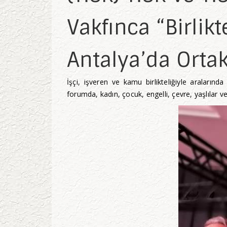
Vakfınca “Birli
Antalya’da Orta
İşçi, işveren ve kamu birlikteliğiyle araları
forumda, kadın, çocuk, engelli, çevre, yaşlılar ve