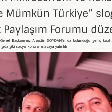
kte Mümkün Türkiye” slo
k Paylaşım Forumu düze
nda Genel Başkanımız Alaattin SOYDAN’ın da bulunduğu geniş katılı
 gıda gibi sosyal konular masaya yatırıldı.