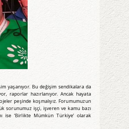
im yaşanıyor. Bu değişim sendikalara da
iyor, raporlar hazırlanıyor. Ancak hayata
projeler peşinde koşmalıyız. Forumumuzun
ük sorunumuz işçi, işveren ve kamu bazı
ı ise ‘Birlikte Mümkün Türkiye’ olarak