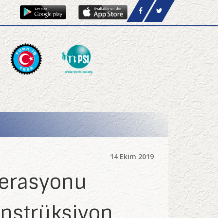
14 Ekim 2019
derasyonu
onstrüksiyon