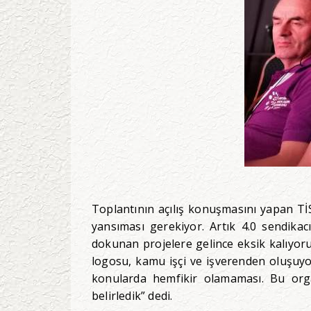
Toplantının açılış konuşmasını yapan T
yansıması gerekiyor. Artık 4.0 sendikacı
dokunan projelere gelince eksik kalıyor
logosu, kamu işçi ve işverenden oluşuy
konularda hemfikir olamaması. Bu orga
belirledik” dedi.