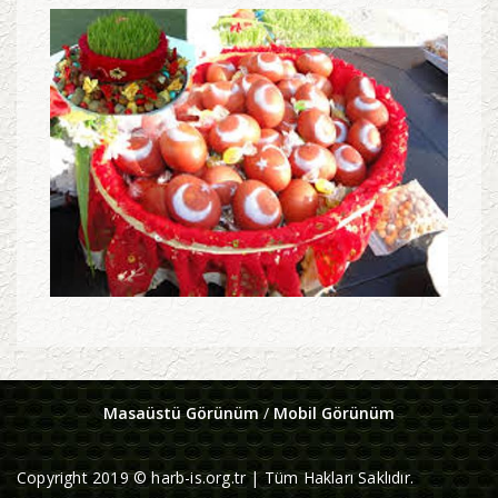
Masaüstü Görünüm
/
Mobil Görünüm
Copyright 2019 © harb-is.org.tr | Tüm Hakları Saklıdır.