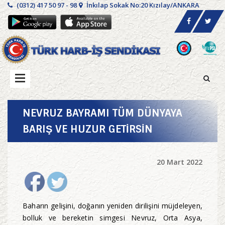
(0312) 417 50 97 - 98
İnkılap Sokak No:20 Kızılay/ANKARA
NEVRUZ BAYRAMI TÜM DÜNYAYA
BARIŞ VE HUZUR GETİRSİN
20 Mart 2022
Baharın gelişini, doğanın yeniden dirilişini müjdeleyen,
bolluk ve bereketin simgesi Nevruz, Orta Asya,