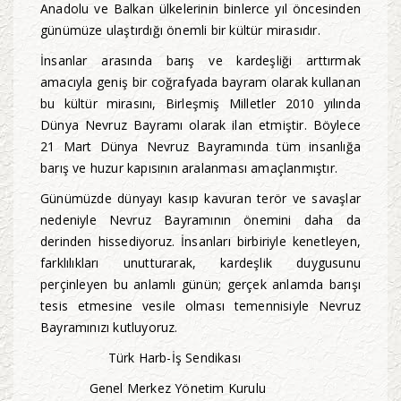
Anadolu ve Balkan ülkelerinin binlerce yıl öncesinden
günümüze ulaştırdığı önemli bir kültür mirasıdır.
İnsanlar arasında barış ve kardeşliği arttırmak
amacıyla geniş bir coğrafyada bayram olarak kullanan
bu kültür mirasını, Birleşmiş Milletler 2010 yılında
Dünya Nevruz Bayramı olarak ilan etmiştir. Böylece
21 Mart Dünya Nevruz Bayramında tüm insanlığa
barış ve huzur kapısının aralanması amaçlanmıştır.
Günümüzde dünyayı kasıp kavuran terör ve savaşlar
nedeniyle Nevruz Bayramının önemini daha da
derinden hissediyoruz. İnsanları birbiriyle kenetleyen,
farklılıkları unutturarak, kardeşlik duygusunu
perçinleyen bu anlamlı günün; gerçek anlamda barışı
tesis etmesine vesile olması temennisiyle Nevruz
Bayramınızı kutluyoruz.
Türk Harb-İş Sendikası
Genel Merkez Yönetim Kurulu