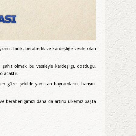
ramı, birlik, beraberlik ve kardeşliğe vesile olan
şahit olmak; bu vesileyle kardeşliği, dostluğu,
lacaktır.
en güzel şekilde yansıtan bayramlarını; barışın,
ve beraberliğimizi daha da artırıp ülkemiz başta