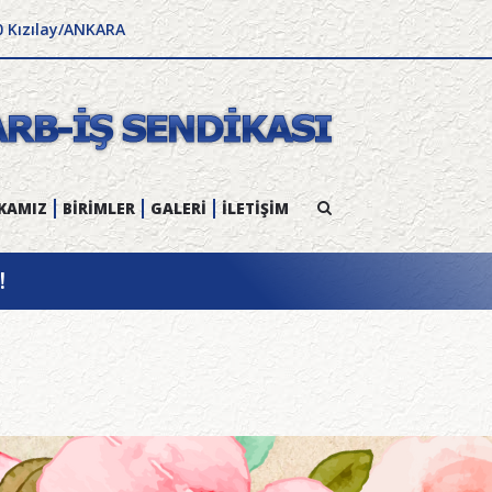
0 Kızılay/ANKARA
KAMIZ
BİRİMLER
GALERİ
İLETİŞİM
!