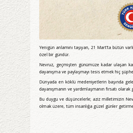
Yenigün anlamını taşıyan, 21 Mart’ta bütün varlık
özel bir gündür.
Nevruz, geçmişten günümüze kadar ulaşan kadim 
dayanışma ve paylaşmayı tesis etmek hiç şüphe 
Dünyada en köklü medeniyetlerin başında gelen T
dayanışmanın ve yardımlaşmanın fırsatı olarak 
Bu duygu ve düşüncelerle; aziz milletimizin Nev
olmak üzere, tüm insanlığa güzel günler getirmes