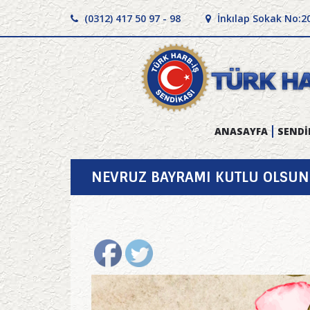
(0312) 417 50 97 - 98
İnkılap Sokak No:2
ANASAYFA
SENDİ
NEVRUZ BAYRAMI KUTLU OLSUN