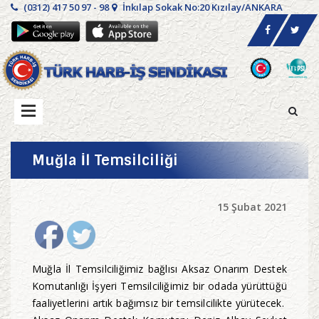
(0312) 417 50 97 - 98
İnkılap Sokak No:20 Kızılay/ANKARA
Muğla İl Temsilciliği
15 Şubat 2021
Muğla İl Temsilciliğimiz bağlısı Aksaz Onarım Destek
Komutanlığı İşyeri Temsilciliğimiz bir odada yürüttüğü
faaliyetlerini artık bağımsız bir temsilcilikte yürütecek.