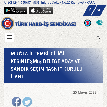
(0312) 417 50 97 - 98
İnkılap Sokak No:20 Kızılay/ANKARA
MUĞLA İL TEMSİLCİLİĞİ
KESİNLEŞMİŞ DELEGE ADAY VE
SANDIK SEÇİM TASNİF KURULU
İLANI
25 Mayıs 2022