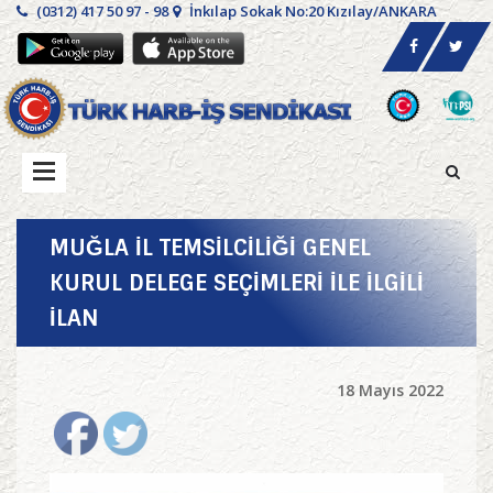
(0312) 417 50 97 - 98
İnkılap Sokak No:20 Kızılay/ANKARA
MUĞLA İL TEMSİLCİLİĞİ GENEL
KURUL DELEGE SEÇİMLERİ İLE İLGİLİ
İLAN
18 Mayıs 2022