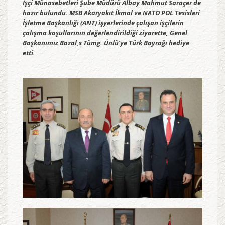
İşçi Münasebetleri Şube Müdürü Albay Mahmut Saraçer de
hazır bulundu. MSB Akaryakıt İkmal ve NATO POL Tesisleri
İşletme Başkanlığı (ANT) işyerlerinde çalışan işçilerin
çalışma koşullarının değerlendirildiği ziyarette, Genel
Başkanımız Bozal,s Tümg. Ünlü’ye Türk Bayrağı hediye
etti.