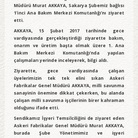
Müdürü Murat AKKAYA, Sakarya Şubemiz bağlısı
1’inci Ana Bakım Merkezi Komutanlığı’nı ziyaret
etti.
AKKAYA, 15 Şubat 2017 tarihinde gece
vardiyasında gerçekleştirdiği ziyarette bakım,
onarım ve üretim başta olmak üzere 1. Ana
Bakım Merkezi Komutanlığı’nda yapılan
çalışmaları yerinde inceleyerek, bilgi aldı.
Ziyarette, gece vardiyasında çalışan
üyelerimizin tek tek elini sıkan Askeri
Fabrikalar Genel Müdürü AKKAYA, milli savunma
sanayinin önemine dikkat çekerken, bu alanda
çalışan milli savunma işçilerinin birer kahraman
olduğunu ifade etti.
Sendikamız İşyeri Temsilciliğini de ziyaret eden
Askeri Fabrikalar Genel Müdürü Murat AKKAYA,
burada Şube Yönetimimiz ve işyeri