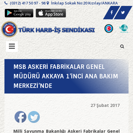
(0312) 417 50 97 - 98
İnkılap Sokak No:20 Kızılay/ANKARA
MSB ASKERİ FABRİKALAR GENEL
MÜDÜRÜ AKKAYA 1’İNCİ ANA BAKIM
MERKEZİ’NDE
27 Şubat 2017
Milli Savunma Bakanlığı Askeri Fabrikalar Genel