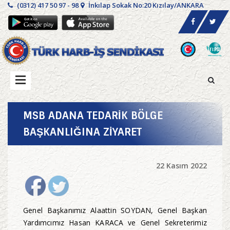
(0312) 417 50 97 - 98
İnkılap Sokak No:20 Kızılay/ANKARA
MSB ADANA TEDARİK BÖLGE
BAŞKANLIĞINA ZİYARET
22 Kasım 2022
Genel Başkanımız Alaattin SOYDAN, Genel Başkan
Yardımcımız Hasan KARACA ve Genel Sekreterimiz