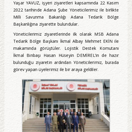
Yaşar YAVUZ, işyeri ziyaretleri kapsamında 22 Kasım
2022 tarihinde Adana Şube Yöneticilerimiz ile birlikte
Milli Savunma Bakanlığı Adana Tedarik Bölge
Başkanlığına ziyarette bulundular.
Yöneticilerimiz ziyaretlerinde ilk olarak MSB Adana
Tedarik Bölge Başkanı İkmal Albay Mehmet EKİN ile
makamında görüştüler. Lojistik Destek Komutanı
İkmal Binbaşı Hasan Hüseyin DEMİREL’in de hazır
bulunduğu ziyaretin ardından Yöneticilerimiz, burada
görev yapan üyelerimiz ile bir araya geldiler.