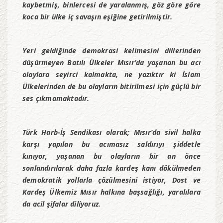
kaybetmiş, binlercesi de yaralanmış, göz göre göre
koca bir ülke iç savaşın eşiğine getirilmiştir.
Yeri geldiğinde demokrasi kelimesini dillerinden
düşürmeyen Batılı Ülkeler Mısır’da yaşanan bu acı
olaylara seyirci kalmakta, ne yazıktır ki İslam
Ülkelerinden de bu olayların bitirilmesi için güçlü bir
ses çıkmamaktadır.
Türk Harb-İş Sendikası olarak; Mısır’da sivil halka
karşı yapılan bu acımasız saldırıyı şiddetle
kınıyor, yaşanan bu olayların bir an önce
sonlandırılarak daha fazla kardeş kanı dökülmeden
demokratik yollarla çözülmesini istiyor, Dost ve
Kardeş Ülkemiz Mısır halkına başsağlığı, yaralılara
da acil şifalar diliyoruz.