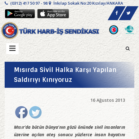
(0312) 417 50 97 - 98
İnkılap Sokak No:20 Kızılay/ANKARA
Mısırda Sivil Halka Karşı Yapılan
Saldırıyı Kınıyoruz
16 Ağustos 2013
Mısır’da bütün Dünya’nın gözü önünde sivil insanların
üzerine açılan ateş sonucu yüzlerce insan hayatını