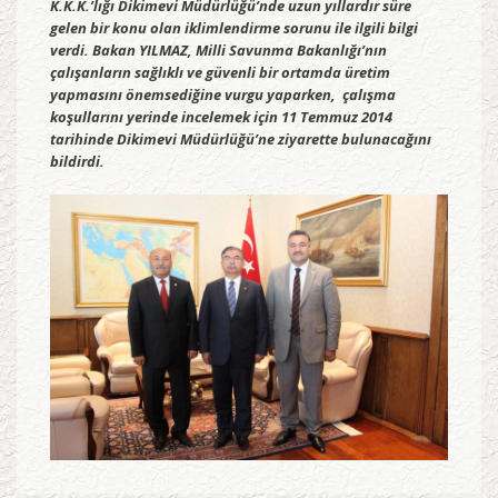
K.K.K.’lığı Dikimevi Müdürlüğü’nde uzun yıllardır süre
gelen bir konu olan iklimlendirme sorunu ile ilgili bilgi
verdi. Bakan YILMAZ, Milli Savunma Bakanlığı’nın
çalışanların sağlıklı ve güvenli bir ortamda üretim
yapmasını önemsediğine vurgu yaparken, çalışma
koşullarını yerinde incelemek için 11 Temmuz 2014
tarihinde Dikimevi Müdürlüğü’ne ziyarette bulunacağını
bildirdi.