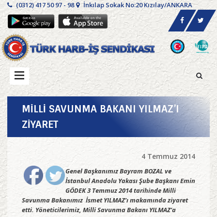
(0312) 417 50 97 - 98
İnkılap Sokak No:20 Kızılay/ANKARA
MİLLİ SAVUNMA BAKANI YILMAZ’I
ZİYARET
4 Temmuz 2014
Genel Başkanımız Bayram BOZAL ve
İstanbul Anadolu Yakası Şube Başkanı Emin
GÖDEK 3 Temmuz 2014 tarihinde Milli
Savunma Bakanımız İsmet YILMAZ’ı makamında ziyaret
etti. Yöneticilerimiz, Milli Savunma Bakanı YILMAZ’a