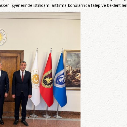
skeri işyerlerinde istihdamı arttırma konularında talep ve beklentilerini