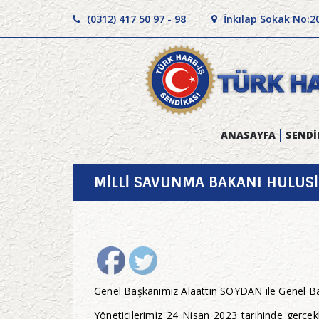
(0312) 417 50 97 - 98
İnkılap Sokak No:2
ANASAYFA
SENDİ
MİLLİ SAVUNMA BAKANI HULUSİ 
Genel Başkanımız Alaattin SOYDAN ile Genel B
Yöneticilerimiz 24 Nisan 2023 tarihinde gerçek