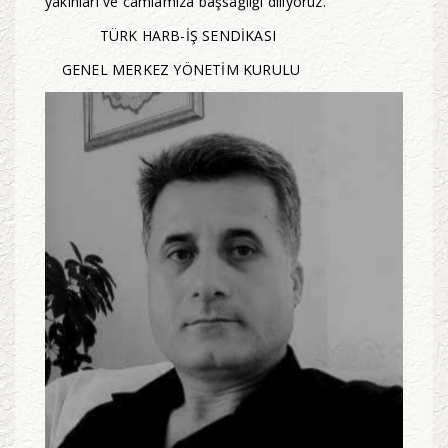
yakınları ve camiamıza başsağlığı diliyoruz.
TÜRK HARB-İŞ SENDİKASI
GENEL MERKEZ YÖNETİM KURULU