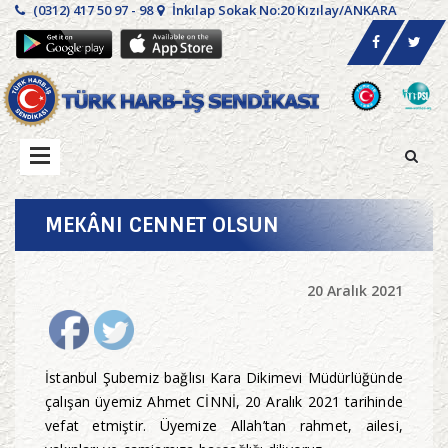
(0312) 417 50 97 - 98
İnkılap Sokak No:20 Kızılay/ANKARA
MEKÂNI CENNET OLSUN
20 Aralık 2021
İstanbul Şubemiz bağlısı Kara Dikimevi Müdürlüğünde
çalışan üyemiz Ahmet CİNNİ, 20 Aralık 2021 tarihinde
vefat etmiştir. Üyemize Allah’tan rahmet, ailesi,