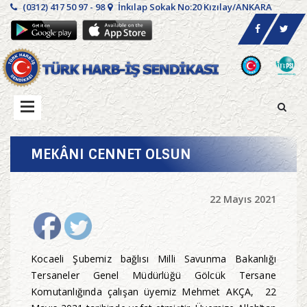
(0312) 417 50 97 - 98
İnkılap Sokak No:20 Kızılay/ANKARA
MEKÂNI CENNET OLSUN
22 Mayıs 2021
Kocaeli Şubemiz bağlısı Milli Savunma Bakanlığı
Tersaneler Genel Müdürlüğü Gölcük Tersane
Komutanlığında çalışan üyemiz Mehmet AKÇA, 22