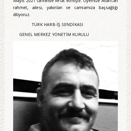
Mayıs 2021 tarihinde vefat etmiştir. Üyemize Allah’tan
rahmet, ailesi, yakınları ve camiamıza başsağlığı
diliyoruz.
TÜRK HARB-İŞ SENDİKASI
GENEL MERKEZ YÖNETİM KURULU