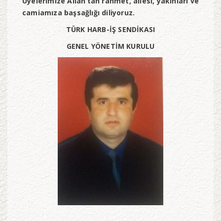
Üyelerimize Allah’tan rahmet, ailesi, yakınları ve
camiamıza başsağlığı diliyoruz.
TÜRK HARB-İŞ SENDİKASI
GENEL YÖNETİM KURULU