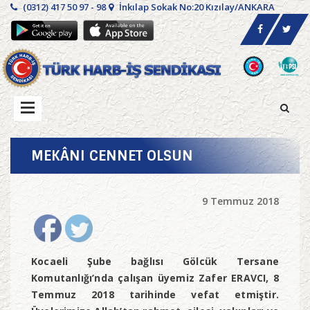
(0312) 417 50 97 - 98
İnkılap Sokak No:20 Kızılay/ANKARA
MEKÂNI CENNET OLSUN
9 Temmuz 2018
Kocaeli Şube bağlısı Gölcük Tersane
Komutanlığı’nda çalışan üyemiz
Zafer ERAVCI, 8
Temmuz 2018 tarihinde vefat etmiştir.