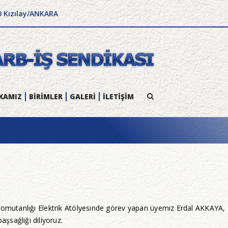
0 Kızılay/ANKARA
KAMIZ
BİRİMLER
GALERİ
İLETİŞİM
mutanlığı Elektrik Atölyesinde görev yapan üyemiz Erdal AKKAYA, 2
aşsağlığı diliyoruz.