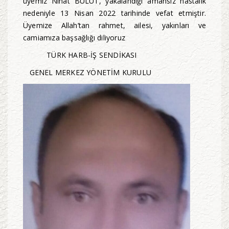
üyemiz Nihat BULUT, yakalandığı amansız hastalık
nedeniyle 13 Nisan 2022 tarihinde vefat etmiştir.
Üyemize Allah’tan rahmet, ailesi, yakınları ve
camiamıza başsağlığı diliyoruz
TÜRK HARB-İŞ SENDİKASI
GENEL MERKEZ YÖNETİM KURULU