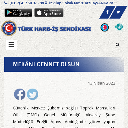
(0312) 417 50 97 - 98
İnkılap Sokak No:20 Kızılay/ANKARA
MEKÂNI CENNET OLSUN
13 Nisan 2022
Güvenlik Merkez Şubemiz bağlısı Toprak Mahsulleri
Ofisi (TMO) Genel Müdürlüğü Aksaray Şube
Müdürlüğü Ereğli Ajans Amirliğinde görev yapan