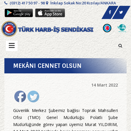
(0312) 417 50 97 - 98
İnkılap Sokak No:20 Kızılay/ANKARA
MEKÂNI CENNET OLSUN
14 Mart 2022
Güvenlik Merkez Şubemiz bağlısı Toprak Mahsulleri
Ofisi (TMO) Genel Müdürlüğü Polatlı Şube
Müdürlüğünde görev yapan üyemiz Murat YILDIRIM,