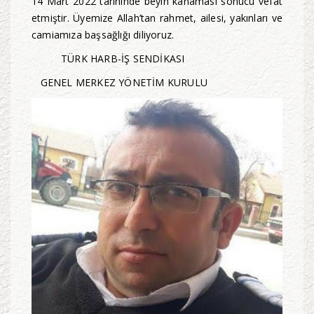
14 Mart 2022 tarihinde beyin kanaması sonucu vefat
etmiştir. Üyemize Allah’tan rahmet, ailesi, yakınları ve
camiamıza başsağlığı diliyoruz.
TÜRK HARB-İŞ SENDİKASI
GENEL MERKEZ YÖNETİM KURULU