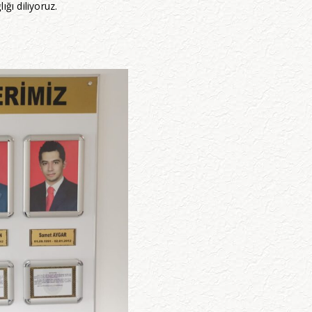
ğı diliyoruz.